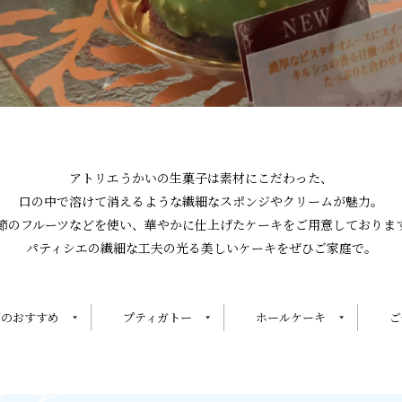
アトリエうかいの生菓子は素材にこだわった、
口の中で溶けて消えるような
繊細なスポンジやクリームが魅力。
節のフルーツなどを使い、華やかに仕上げた
ケーキをご用意しておりま
パティシエの繊細な工夫の光る
美しいケーキをぜひご家庭で。
節のおすすめ
プティガトー
ホールケーキ
ご