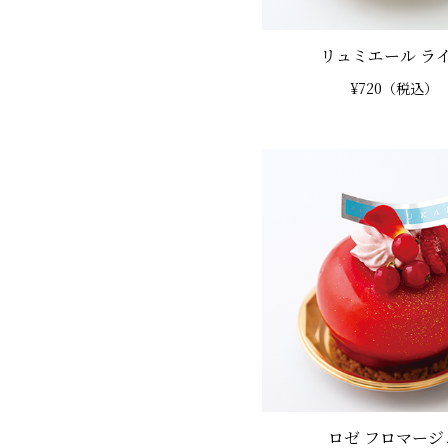
リュミエール ラ
¥720（税込）
ロゼ フロマージ