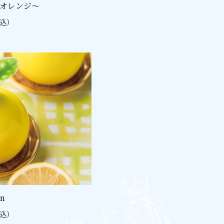
オレンジ〜
税込）
n
税込）