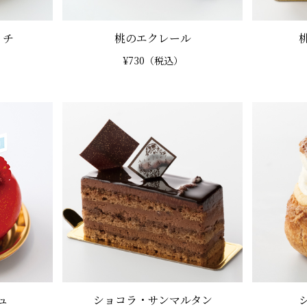
イチ
桃のエクレール
¥730（税込）
ュ
ショコラ・
サンマルタン