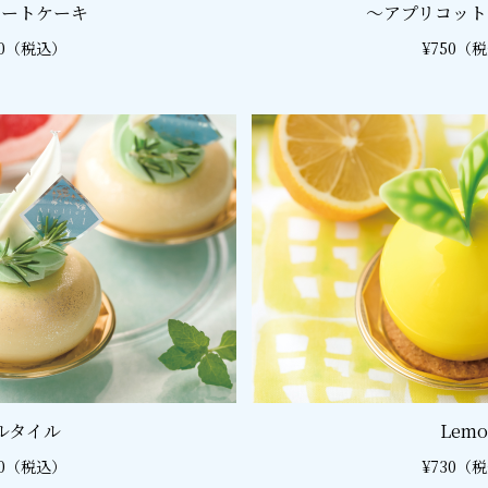
ョートケーキ
〜アプリコット
40（税込）
¥750（
ルタイル
Lemo
00（税込）
¥730（