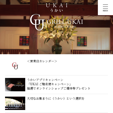
INDEX
＜営業日カレンダー＞
うかいアプリキャンペーン
「UKAI ご馳走便キャンペーン」
抽選でオンラインショップご優待券プレゼント
大切なお集まりに《うかい》という選択を