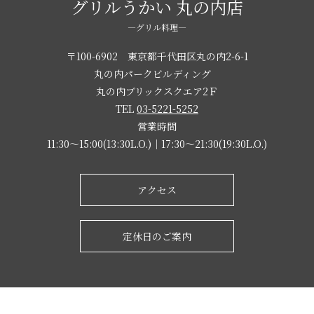
グリルうかい 丸の内店
―グリル料理―
〒100-6902 東京都千代田区丸の内2-6-1
丸の内パークビルディング
丸の内ブリックスクエア2Ｆ
TEL
03-5221-5252
営業時間
11:30～15:00(13:30L.O.)｜17:30～21:30(19:30L.O.)
アクセス
定休日のご案内