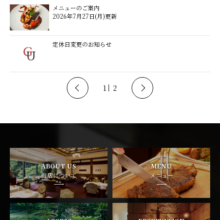
メニューのご案内
2026年7月27日(月)更新
定休日変更のお知らせ
1
2
ABOUT US
MENU
当店について
メニュー