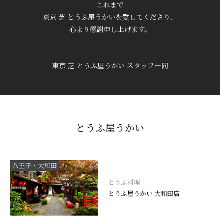
これまで
東京 芝 とうふ屋うかいを愛してくださり、
心より感謝申し上げます。
東京 芝 とうふ屋うかい スタッフ一同
とうふ屋うかい
八王子・大和田
とうふ料理
とうふ屋うかい 大和田店