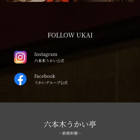
FOLLOW UKAI
Instagram
六本木うかい公式
Facebook
うかいグループ公式
六本木うかい亭
―鉄板料理―