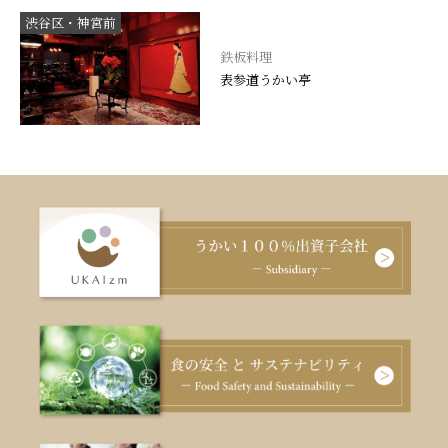
渋谷区・神宮前
鉄板料理
表参道うかい亭