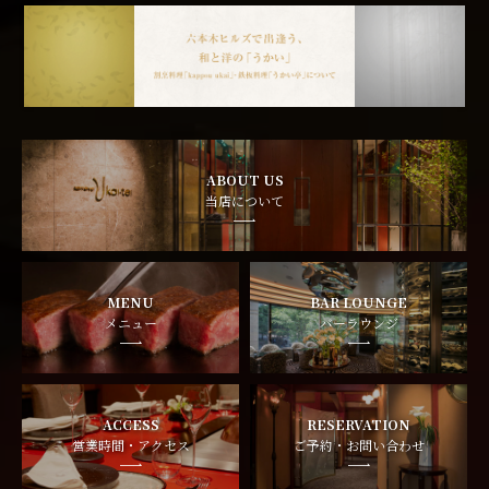
ABOUT US
当店について
MENU
BAR LOUNGE
メニュー
バーラウンジ
ACCESS
RESERVATION
営業時間・アクセス
ご予約・お問い合わせ