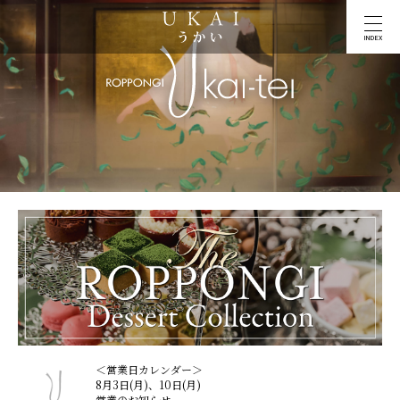
INDEX
＜営業日カレンダー＞
8月3日(月)、10日(月)
営業のお知らせ