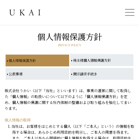
個人情報保護方針
PRIVACY POLICY
株主様個人情報保護方針
個人情報保護方針
公表事項
開示請求手続き
株式会社うかい（以下「当社」といいます）は、事業の運営に関して取得し
た「個人情報」の取扱いについて以下のように「個人情報保護方針」を定
め、個人情報の保護に関する社内体制の整備および取り組みを強化してまい
ります。
個人情報の取得
1. 当社は、お客様をはじめとする個人（以下「ご本人」という）の情報を取
得する場合は、あらかじめ利用目的を明示し、ご本人の同意を得ます。
また、ご本人以外から間接的に個人情報を取得する場合は、利用目的を