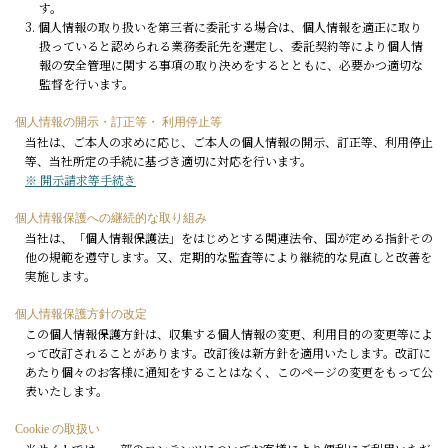
す。
3. 個人情報の取り扱いを第三者に委託する場合は、個人情報を適正に取り
扱っていると認められる業務委託先を選定し、委託契約等により個人情
報の安全管理に関する事項の取り決めをするとともに、必要かつ適切な
監督を行います。
個人情報の開示・訂正等・ 利用停止等
当社は、ご本人の求めに応じ、ご本人の個人情報の開示、訂正等、利用停止
等、当社所定の手続に基づき適切に対応を行います。
※ 開示請求等手続き
個人情報保護への継続的な取り組み
当社は、「個人情報保護法」をはじめとする関連法令、国が定める指針その
他の規範を遵守します。又、定期的な監査等により継続的な見直しと改善を
実施します。
個人情報保護方針の改定
この個人情報保護方針は、収集する個人情報の変更、利用目的の変更等によ
って改訂されることがあります。改訂後は新方針を適用いたします。改訂に
あたり個々のお客様に通知をすることはなく、このページの変更をもって公
表いたします。
Cookie の取扱い