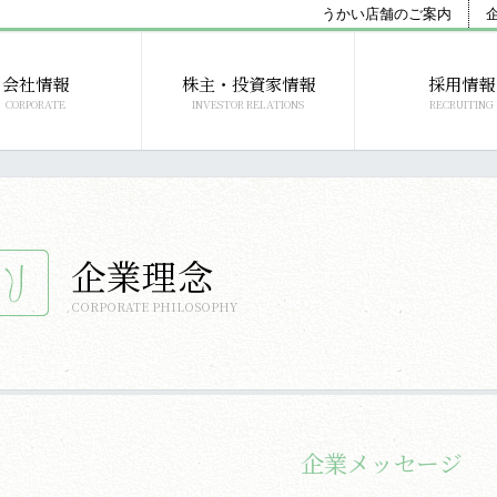
うかい店舗のご案内
会社情報
株主・投資家情報
採用情報
CORPORATE
INVESTOR RELATIONS
RECRUITING
企業理念
CORPORATE PHILOSOPHY
企業メッセージ