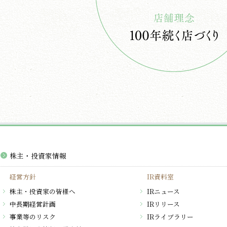
株主・投資家情報
経営方針
IR資料室
株主・投資家の皆様へ
IRニュース
中長期経営計画
IRリリース
事業等のリスク
IRライブラリー