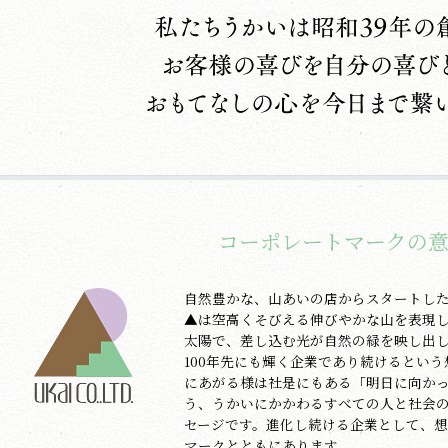
コーポレートマークの
自然豊かな、山あいの店からスタートし
▲は空高くそびえる伸びやかな山を表現
太陽で、差し込む光が自然の緑を映し出
100年先にも輝く企業であり続けるとい
にあがる様は社是にもある「明日に向か
う、うかいにかかわるすべての人と社会
セージです。進化し続ける企業として、
マークとともにあります。