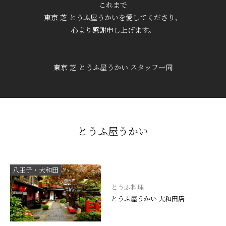
これまで
東京 芝 とうふ屋うかいを愛してくださり、
心より感謝申し上げます。
東京 芝 とうふ屋うかい スタッフ一同
とうふ屋うかい
八王子・大和田
とうふ料理
とうふ屋うかい 大和田店