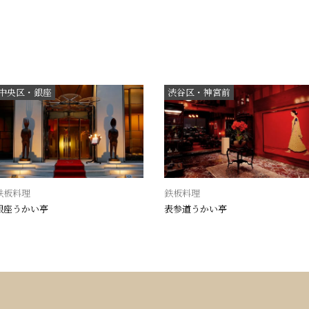
中央区・銀座
渋谷区・神宮前
鉄板料理
鉄板料理
銀座うかい亭
表参道うかい亭