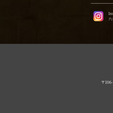
In
六
〒10