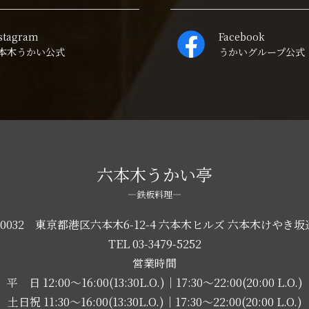
stagram
Facebook
本木うかい公式
うかいグループ公式
六本木うかい亭
―鉄板料理―
6-0032 東京都港区六本木6-12-4 六本木ヒルズ 六本木けやき坂通
TEL
03-3479-5252
営業時間
平 日 12:00～16:00(13:30L.O.)｜17:30～22:00(20:00 L.O.)
土日祝 11:30～16:00(13:30L.O.)｜17:30～22:00(20:00 L.O.)