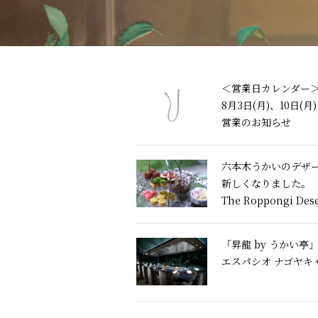
＜営業日カレンダー
8月3日(月)、10日(月)
営業のお知らせ
六本木うかいのデザ
新しくなりました。
The Roppongi Dese
「昇龍 by うかい亭
エスパシオ ナゴヤキ