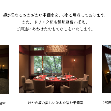
趣が異なるさまざまな半個室を、
6室ご用意しております。
また、ドリンク類も種類豊富に揃え、
ご用途にあわせたおもてなしをいたします。
けやき坂の美しい並木を臨む半個室
2部
個室