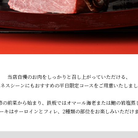
当店自慢のお肉をしっかりと召し上がっていただける、
ジネスシーンにもおすすめの
平日限定コースをご用意いたしまし
節の前菜から始まり、
鉄板ではオマール海老または鮑の岩塩蒸
ーキはサーロインとフィレ、2種類の部位を
お楽しみいただけ