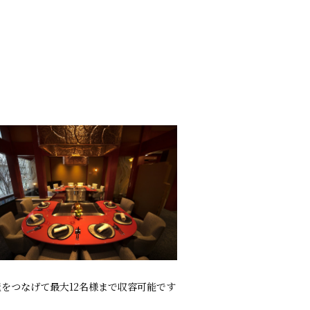
屋をつなげて最大12名様まで収容可能です