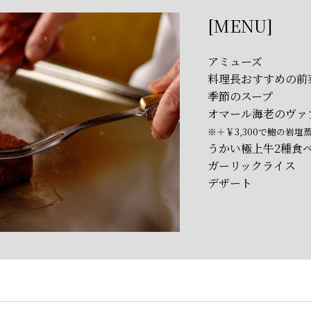
[MENU]
アミューズ
料理長おすすめの前
季節のスープ
オマール海老のヴァ
※＋￥3,300で鮑の岩
うかい極上牛2種食べ
ガーリックライス
デザート