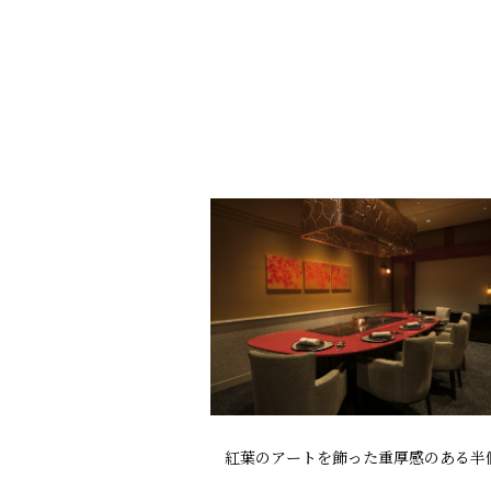
紅葉のアートを飾った重厚感のある半