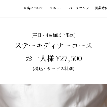
当店について
メニュー
バーラウンジ
営業時
[平日・4名様以上限定]
ステーキディナーコース
お一人様 ¥27,500
(税込・サービス料別)