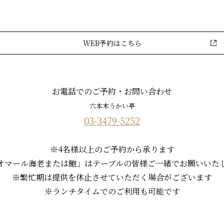
WEB予約はこちら
お電話でのご予約・お問い合わせ
六本木うかい亭
03-3479-5252
※4名様以上のご予約から承ります
オマール海老または鮑」は
テーブルの皆様ご一緒でお願いいた
※繁忙期は提供を休止させていただく
場合がございます
※ランチタイムでのご利用も可能です