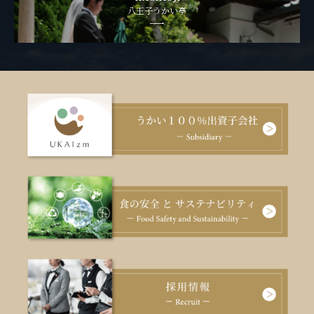
八王子うかい亭