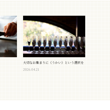
大切なお集まりに《うかい》という選択を
2026.04.21