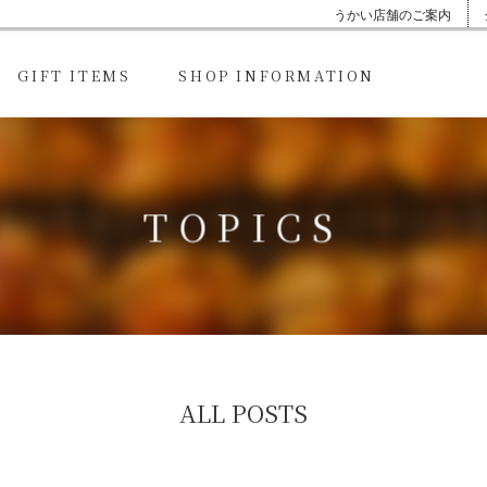
うかい店舗のご案内
GIFT ITEMS
SHOP INFORMATION
TOPICS
ALL POSTS