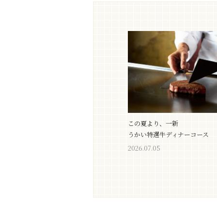
この夏より、一新
うかい特選牛ディナーコース
2026.07.05