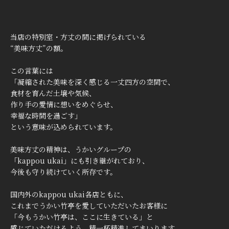
当店の特別室・方丈の間に掲げられている
“美味方丈”の額。
この言葉には
「凝縮された美味を深く感じる一丈四方の空間で、
食材を育んだ土壌や気候、
作り手の愛情に想いをめぐらせ、
幸福な時間を過ごす」
という意味が込められています。
美味方丈の精神は、うかいグループの
「kappou ukai」にも引き継がれており、
今後も守り続けていく所存です。
国内外のkappou ukai各店ともに、
これまでうかい竹亭を愛していただいたお客様に
「今もうかい竹亭は、ここに生きている」と
感じていただけるよう、精一杯精進してまいります。