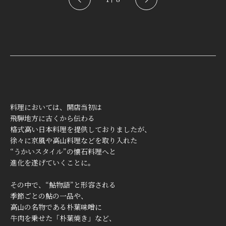
料理においては、開店当初は
飛騨地方に古くから伝わる
格式高い日本料理を提供しておりましたが、
徐々に京風や高山料理などを取り入れた
“うかいスタイル”の懐石料理へと
進化を遂げていくことに。
その中で、“鮎物語”と形容される
季節ごとの鮎の一品や、
高山の名物である朴葉味噌に
牛肉を乗せた「朴葉焼き」など、