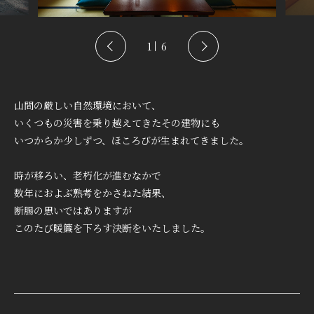
1
6
山間の厳しい自然環境において、
いくつもの災害を乗り越えてきたその建物にも
いつからか少しずつ、ほころびが生まれてきました。
時が移ろい、老朽化が進むなかで
数年におよぶ熟考をかさねた結果、
断腸の思いではありますが
このたび暖簾を下ろす決断をいたしました。