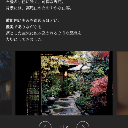
石畳の小径に咲く、可憐な野花。
背景には、高尾山のたおやかな山容。
敷地内に歩みを進めるほどに、
優美でありながらも
凛とした空気に包み込まれるような感覚を
大切にしてきました。
1
8