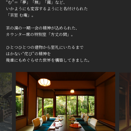
“む”＝「夢」「無」「霧」など、
いかようにも変容するようにと名付けられた
「茶室 む庵」。
茶の湯の一期一会の精神が込められた、
カウンター席の特別室「方丈の間」。
ひとつひとつの建物から室礼にいたるまで
はかない“侘び”の精神を
幾重にもめぐらせた世界を構築してきました。