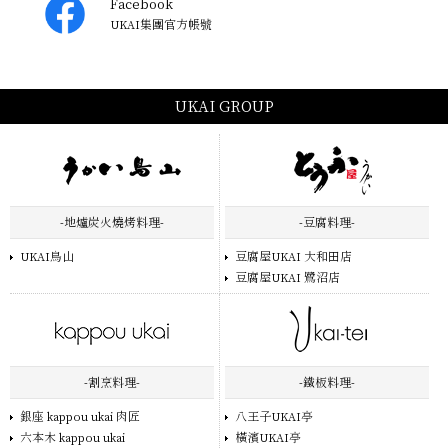
Facebook
UKAI集團官方帳號
UKAI GROUP
-地爐炭火燒烤料理-
-豆腐料理-
UKAI鳥山
豆腐屋UKAI 大和田店
豆腐屋UKAI 鷺沼店
-割烹料理-
-鐵板料理-
銀座 kappou ukai 肉匠
八王子UKAI亭
六本木 kappou ukai
橫濱UKAI亭