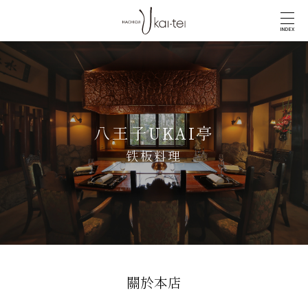
INDEX
八王子UKAI亭
铁板料理
關於本店