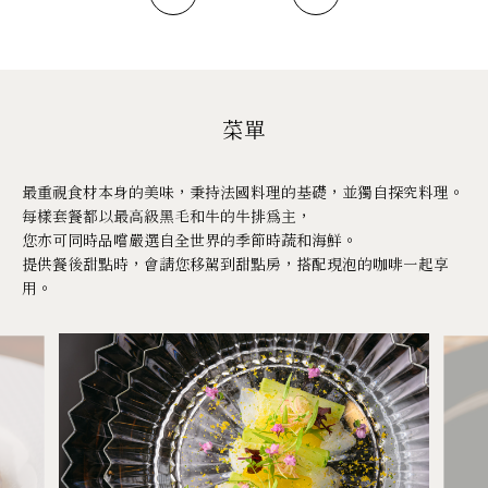
菜單
最重視食材本身的美味，秉持法國料理的基礎，並獨自探究料理。
每樣套餐都以最高級黑毛和牛的牛排為主，
您亦可同時品嚐嚴選自全世界的季節時蔬和海鮮。
提供餐後甜點時，會請您移駕到甜點房，搭配現泡的咖啡一起享
用。