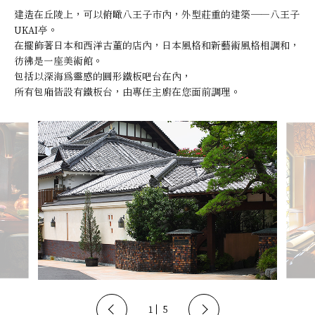
建造在丘陵上，可以俯瞰八王子市內，外型莊重的建築——八王子
UKAI亭。
在擺飾著日本和西洋古董的店內，日本風格和新藝術風格相調和，
彷彿是一座美術館。
包括以深海為靈感的圓形鐵板吧台在內，
所有包廂皆設有鐵板台，由專任主廚在您面前調理。
1
5