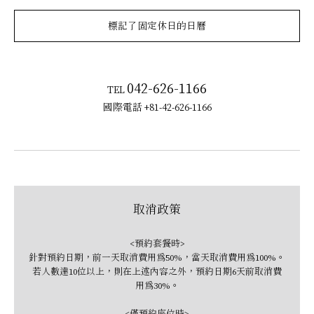
標記了固定休日的日曆
042-626-1166
TEL
國際電話
+81-42-626-1166
取消政策
<預約套餐時>
針對預約日期，前一天取消費用為50%，當天取消費用為100%。
若人數達10位以上，則在上述內容之外，預約日期6天前取消費
用為30%。
<僅預約座位時>