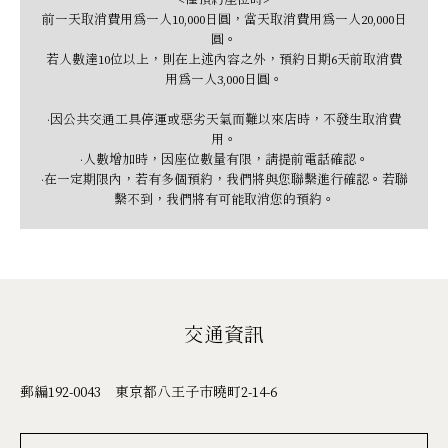
前一天取消費用為一人10,000日圓，當天取消費用為一人20,000日
圓。
若人數達10位以上，則在上述內容之外，預約日期6天前取消費
用為一人3,000日圓。
·因公共交通工具停運或惡劣天氣而難以來店時，不發生取消費
用。
·人數增加時，因座位數量有限，請提前電話確認。
·在一定期限內，若有多個預約，我們將與您聯繫進行確認。若聯
繫不到，我們將有可能取消您的預約。
交通資訊
郵編192-0043 東京都八王子市曉町2-14-6