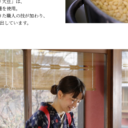
「大豆」は、
種を使用。
きた職人の技が加わり、
出しています。