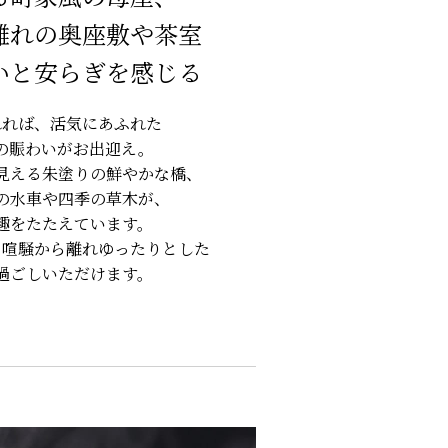
離れの奥座敷や茶室
いと安らぎを感じる
れれば、活気にあふれた
の賑わいがお出迎え。
見える朱塗りの鮮やかな橋、
の水車や四季の草木が、
趣をたたえています。
、
喧騒から離れゆったりとした
過ごしいただけます。