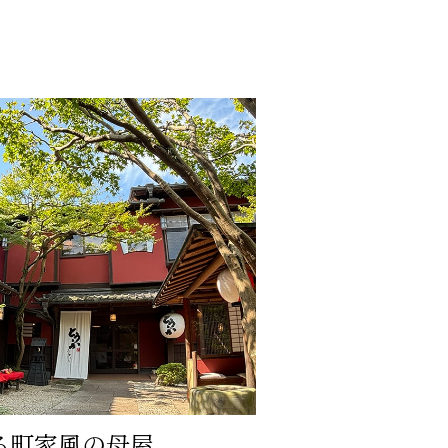
る町家風の母屋、