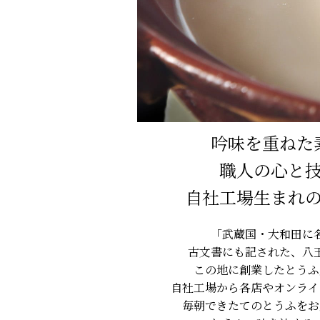
吟味を重ねた
職人の心と
自社工場生まれ
「武蔵国・大和田に
古文書にも記された、八
この地に創業したとうふ
自社工場から各店やオンライ
毎朝できたてのとうふをお