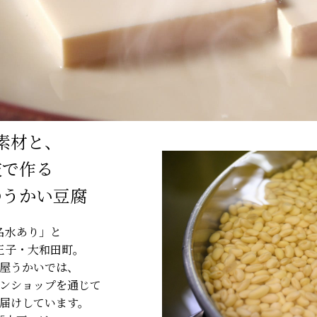
素材と、
技で作る
のうかい豆腐
名水あり」と
王子・大和田町。
屋うかいでは、
ンショップを通じて
届けしています。