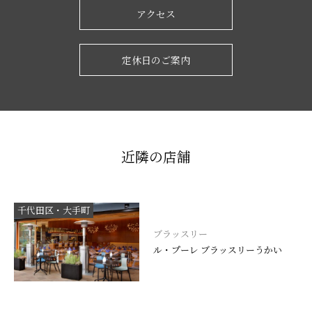
アクセス
定休日のご案内
近隣の店舗
千代田区・大手町
ブラッスリー
ル・プーレ ブラッスリーうかい