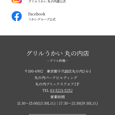
グリルうかい 丸の内店公式
Facebook
うかいグループ公式
グリルうかい 丸の内店
―グリル料理―
〒100-6902 東京都千代田区丸の内2-6-1
丸の内パークビルディング
丸の内ブリックスクエア2Ｆ
TEL
03-5221-5252
営業時間
11:30～15:00(13:30L.O.)｜17:30～21:30(19:30L.O.)