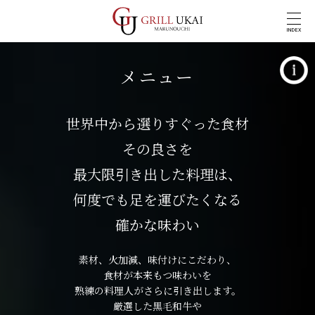
INDEX
メニュー
世界中から選りすぐった食材
その良さを
最大限引き出した料理は、
何度でも足を運びたくなる
確かな味わい
素材、火加減、味付けにこだわり、
食材が本来もつ味わいを
熟練の料理人がさらに引き出します。
厳選した黒毛和牛や