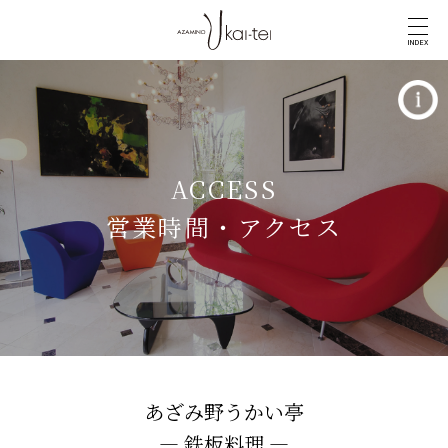
INDEX
ACCESS
営業時間・アクセス
あざみ野うかい亭
― 鉄板料理 ―