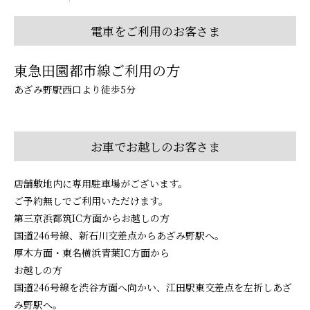
電車をご利用のお客さま
東急田園都市線ご利用の方
あざみ野駅西口より徒歩5分
お車でお越しのお客さま
店舗敷地内に専用駐車場がございます。
ご予約無しでご利用いただけます。
第三京浜都筑IC方面からお越しの方
国道246号線、新石川交差点からあざみ野駅へ。
厚木方面・東名横浜青葉IC方面から
お越しの方
国道246号線を渋谷方面へ向かい、江田駅東交差点を左折しあざ
み野駅へ。