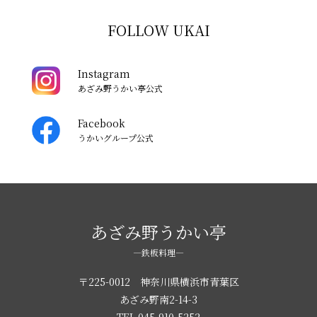
FOLLOW UKAI
Instagram
あざみ野うかい亭公式
Facebook
うかいグループ公式
あざみ野うかい亭
―鉄板料理―
〒225-0012 神奈川県横浜市青葉区
あざみ野南2-14-3
TEL
045-910-5252