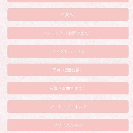
衣装 ※1
ヘアメイク（お開きまで）
メイクリハーサル
写真（2面台紙）
音響（お開きまで）
ブーケ・ブートニア
ブライズルーム