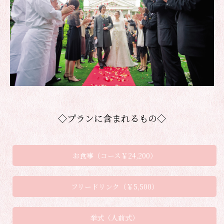
◇プランに含まれるもの◇
お食事（コース￥24,200）
フリードリンク（￥5,500）
挙式（人前式）