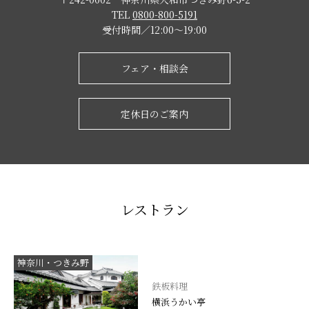
TEL
0800-800-5191
受付時間／12:00～19:00
フェア・相談会
定休日のご案内
レストラン
神奈川・つきみ野
鉄板料理
横浜うかい亭