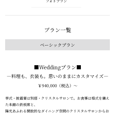
フォトプラン
プラン一覧
ベーシックプラン
■Weddingプラン■
―料理も、衣装も。思いのままにカスタマイズ―
￥940,000（税込）～
挙式・披露宴は別邸・クリスタルサロンで。お食事は格式を備え
た本館の鉄板席と、
陽光あふれる開放的なダイニング空間のクリスタルサロンからお