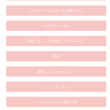
ヘアメイク（ワンポーズ お開きまで）
メイクリハーサル
写真（スナップ300枚 ／ アルバム付）
司会
装花（メインテーブル）
ブーケ・ブートニア
クリスタルサロン装花一式