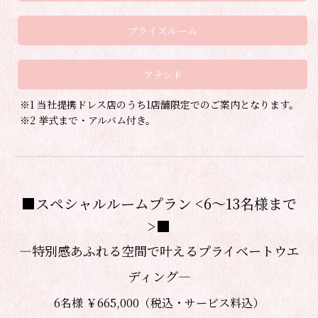
ブライズルーム
アテンド
※1 当社提携ドレス店のうち1店舗限定でのご案内となります。
※2 挙式まで・アルバム付き。
■スペシャルルームプラン <6～13名様まで
>■
―特別感あふれる空間で叶えるプライベートウエ
ディング―
6名様 ￥665,000（税込・サービス料込）