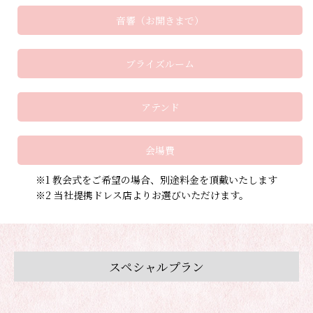
音響（お開きまで）
ブライズルーム
アテンド
会場費
※1 教会式をご希望の場合、別途料金を頂戴いたします
※2 当社提携ドレス店よりお選びいただけます。
スペシャルプラン