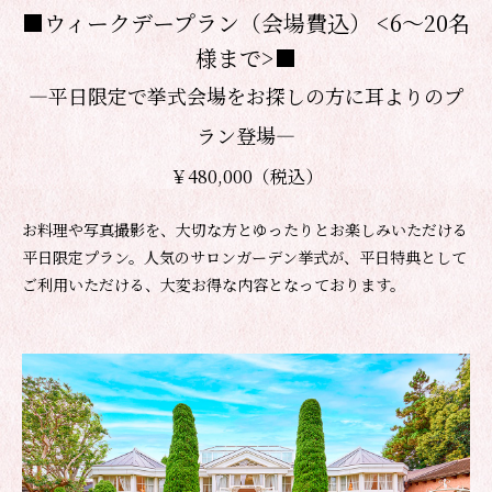
■ウィークデープラン（会場費込） <6～20名
様まで>■
―平日限定で挙式会場をお探しの方に耳よりのプ
ラン登場―
￥480,000（税込）
お料理や写真撮影を、大切な方とゆったりとお楽しみいただける
平日限定プラン。人気のサロンガーデン挙式が、平日特典として
ご利用いただける、大変お得な内容となっております。