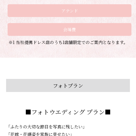
アテンド
会場費
※1 当社提携ドレス店のうち1店舗限定でのご案内となります。
フォトプラン
■フォトウエディング プラン■
「ふたりの大切な節目を写真に残したい」
「花嫁・花婿姿を家族に見せたい」