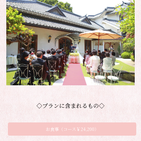
◇プランに含まれるもの◇
お食事（コース￥24,200）