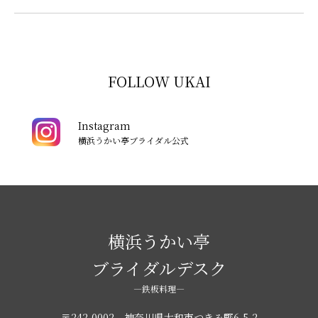
FOLLOW UKAI
Instagram
横浜うかい亭ブライダル公式
横浜うかい亭
ブライダルデスク
―鉄板料理―
〒242-0002 神奈川県大和市つきみ野6-5-2