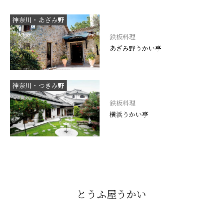
神奈川・あざみ野
鉄板料理
あざみ野うかい亭
神奈川・つきみ野
鉄板料理
横浜うかい亭
とうふ屋うかい