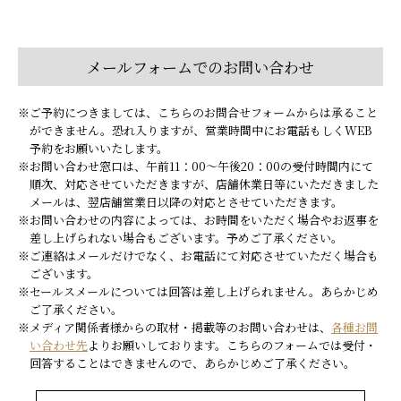
メールフォームでのお問い合わせ
※ご予約につきましては、こちらのお問合せフォームからは承ること
ができません。恐れ入りますが、営業時間中にお電話もしくWEB
予約をお願いいたします。
※お問い合わせ窓口は、午前11：00～午後20：00の受付時間内にて
順次、対応させていただきますが、店舗休業日等にいただきました
メールは、翌店舗営業日以降の対応とさせていただきます。
※お問い合わせの内容によっては、お時間をいただく場合やお返事を
差し上げられない場合もございます。予めご了承ください。
※ご連絡はメールだけでなく、お電話にて対応させていただく場合も
ございます。
※セールスメールについては回答は差し上げられません。あらかじめ
ご了承ください。
※メディア関係者様からの取材・掲載等のお問い合わせは、
各種お問
い合わせ先
よりお願いしております。こちらのフォームでは受付・
回答することはできませんので、あらかじめご了承ください。