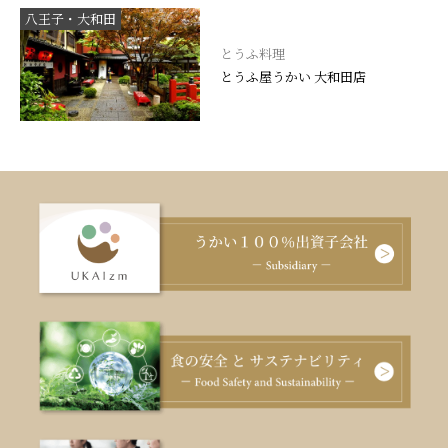
八王子・大和田
とうふ料理
とうふ屋うかい 大和田店