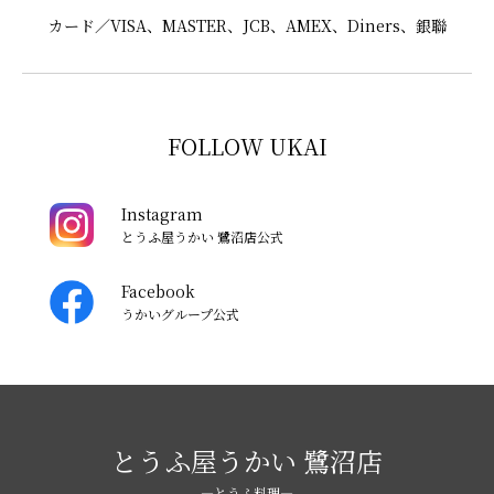
カード／VISA、MASTER、JCB、AMEX、Diners、銀聯
FOLLOW UKAI
Instagram
とうふ屋うかい 鷺沼店公式
Facebook
うかいグループ公式
とうふ屋うかい 鷺沼店
―とうふ料理―