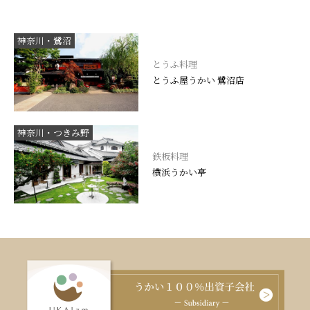
神奈川・鷺沼
とうふ料理
とうふ屋うかい 鷺沼店
神奈川・つきみ野
鉄板料理
横浜うかい亭