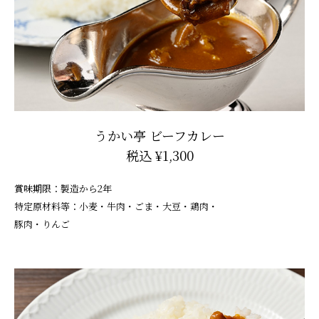
うかい亭 ビーフカレー
税込 ¥1,300
賞味期限：製造から2年
特定原材料等：小麦・牛肉・ごま・大豆・鶏肉・
豚肉・りんご