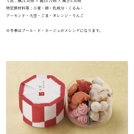
寸法：横21.3cm × 縦15.7cm × 高さ5.3cm
特定原材料等：小麦・卵・乳成分・くるみ・
アーモンド・大豆・ごま・オレンジ・りんご
※冬季はブール・ド・ネージュがメレンゲになります。