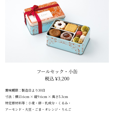
フールセック・小缶
税込 ¥3,200
賞味期限：製造日より30日
寸法：横13.6cm × 縦9.6cm × 高さ5.3cm
特定原材料等：小麦・卵・乳成分・くるみ・
アーモンド・大豆・ごま・オレンジ・りんご