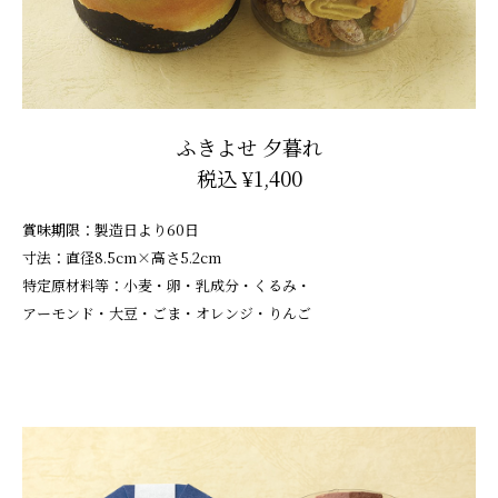
ふきよせ 夕暮れ
税込 ¥1,400
賞味期限：製造日より60日
寸法：直径8.5cm×高さ5.2cm
特定原材料等：小麦・卵・乳成分・くるみ・
アーモンド・大豆・ごま・オレンジ・りんご