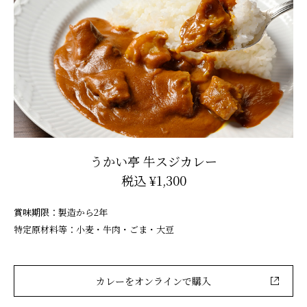
うかい亭 牛スジカレー
税込 ¥1,300
賞味期限：製造から2年
特定原材料等：小麦・牛肉・ごま・大豆
カレーをオンラインで購入