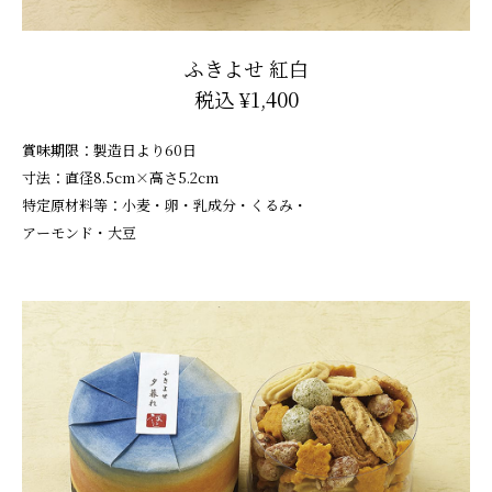
ふきよせ 紅白
税込 ¥1,400
賞味期限：製造日より60日
寸法：直径8.5cm×高さ5.2cm
特定原材料等：小麦・卵・乳成分・くるみ・
アーモンド・大豆