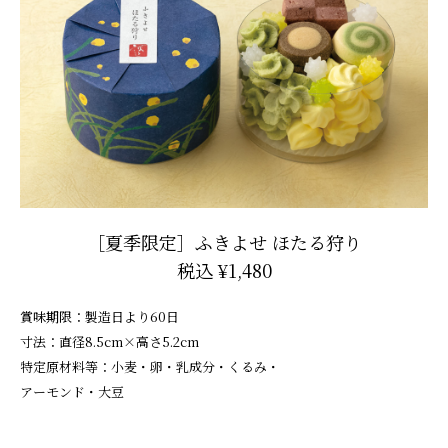
［夏季限定］ふきよせ ほたる狩り
税込 ¥1,480
賞味期限：製造日より60日
寸法：直径8.5cm×高さ5.2cm
特定原材料等：小麦・卵・乳成分・くるみ・
アーモンド・大豆