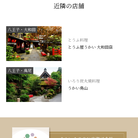
近隣の店舗
八王子・大和田
とうふ料理
とうふ屋うかい 大和田店
八王子・高尾
いろり炭火焼料理
うかい鳥山