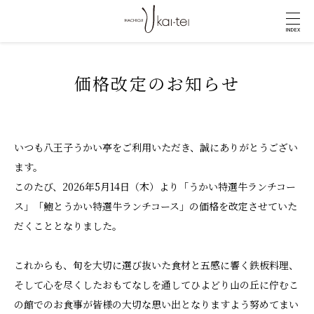
INDEX
価格改定のお知らせ
いつも八王子うかい亭をご利用いただき、誠にありがとうござい
ます。
このたび、2026年5月14日（木）より「うかい特選牛ランチコー
ス」
「鮑とうかい特選牛ランチコース」の価格を改定させていた
だくこととなりました。
これからも、旬を大切に選び抜いた食材と五感に響く鉄板料理、
そして心を尽くしたおもてなしを通して
ひよどり山の丘に佇むこ
の館でのお食事が皆様の大切な思い出となりますよう努めてまい