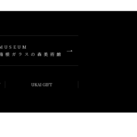
MUSEUM
箱根ガラスの森美術館
プ
UKAI GIFT