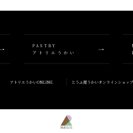
PASTRY
アトリエうかい
アトリエうかい
ONLINE
とうふ屋うかい
オンラインショッ