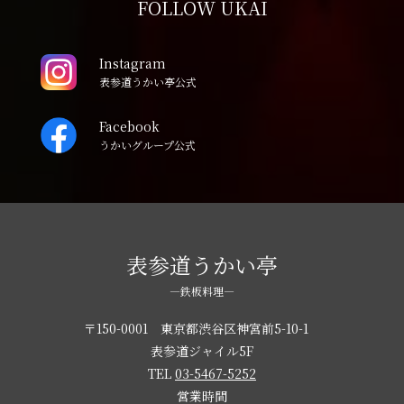
FOLLOW UKAI
Instagram
表参道うかい亭公式
Facebook
うかいグループ公式
表参道うかい亭
―鉄板料理―
〒150-0001 東京都渋谷区神宮前5-10-1
表参道ジャイル5F
TEL
03-5467-5252
営業時間