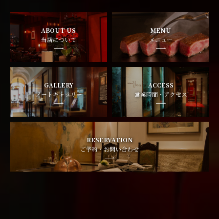
ABOUT US
MENU
当店について
メニュー
GALLERY
ACCESS
アートギャラリー
営業時間・アクセス
RESERVATION
ご予約・お問い合わせ