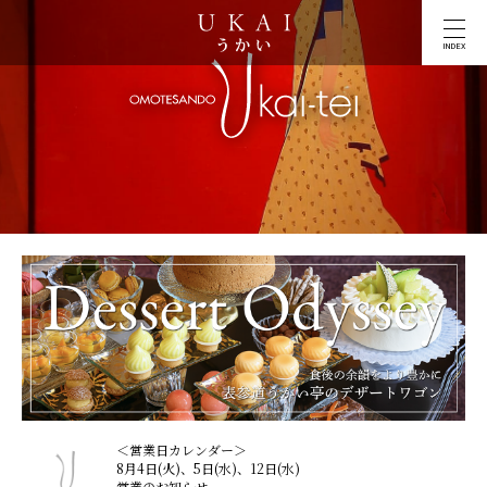
INDEX
＜営業日カレンダー＞
8月4日(火)、5日(水)、12日(水)
営業のお知らせ