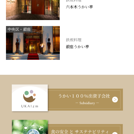
六本木うかい亭
中央区・銀座
鉄板料理
銀座うかい亭