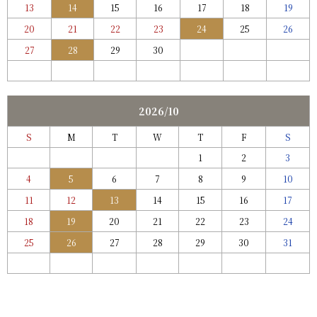
13
14
15
16
17
18
19
20
21
22
23
24
25
26
27
28
29
30
2026/10
S
M
T
W
T
F
S
1
2
3
4
5
6
7
8
9
10
11
12
13
14
15
16
17
18
19
20
21
22
23
24
25
26
27
28
29
30
31